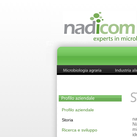
Profilo aziendale
na
Storia
Nü
mi
Ricerca e sviluppo
id