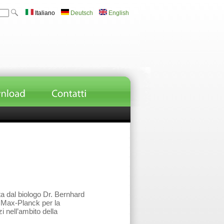
Italiano
Deutsch
English
a dal biologo Dr. Bernhard
o Max-Planck per la
zi nell’ambito della