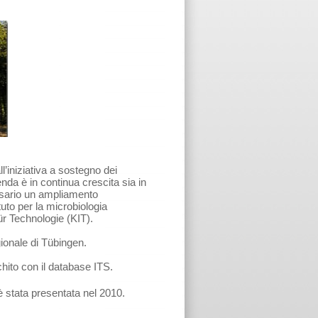
’iniziativa a sostegno dei
enda è in continua crescita sia in
essario un ampliamento
tuto per la microbiologia
für Technologie (KIT).
gionale di Tübingen.
chito con il database ITS.
è stata presentata nel 2010.