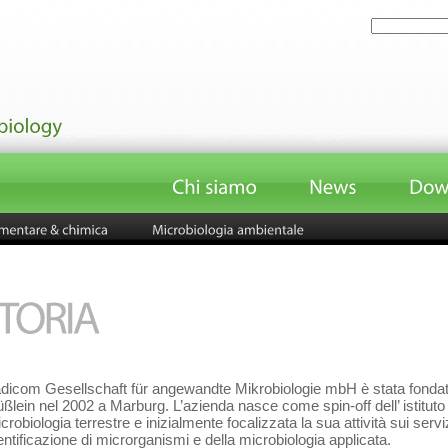
dicom Gesellschaft für angewandte Mikrobiologie mbH è stata fondat
ßlein nel 2002 a Marburg. L’azienda nasce come spin-off dell’ istitut
crobiologia terrestre e inizialmente focalizzata la sua attività sui servi
entificazione di microrganismi e della microbiologia applicata.