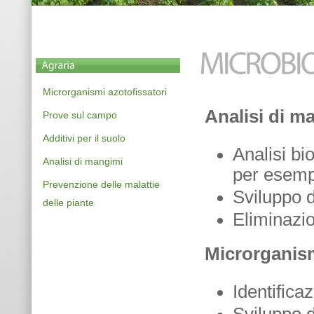
Microrganismi azotofissatori
Analisi di m
Prove sul campo
Additivi per il suolo
Analisi bi
Analisi di mangimi
per esemp
Prevenzione delle malattie
Sviluppo d
delle piante
Eliminazi
Microrganism
Identifica