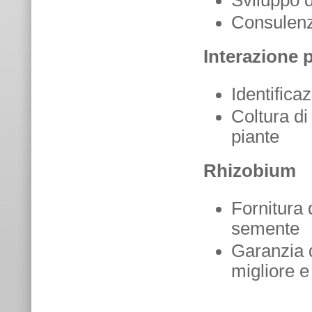
Sviluppo d
Consulenz
Interazione 
Identifica
Coltura di
piante
Rhizobium
Fornitura 
semente
Garanzia d
migliore e