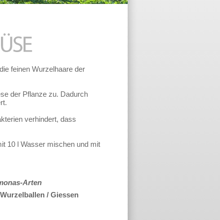
ie feinen Wurzelhaare der
ese der Pflanze zu. Dadurch
rt.
terien verhindert, dass
it 10 l Wasser mischen und mit
omonas-Arten
Wurzelballen / Giessen