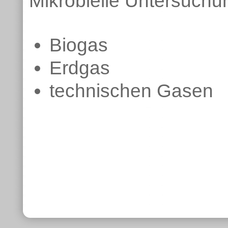
Mikrobielle Untersuch
Biogas
Erdgas
technischen Gasen