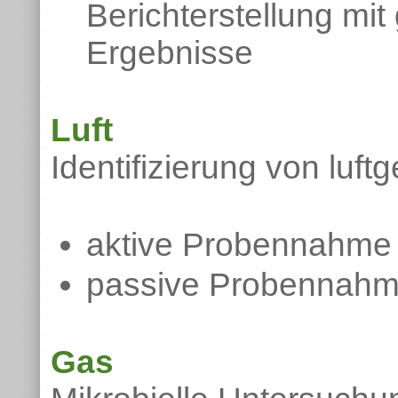
Berichterstellung mi
Ergebnisse
Luft
Identifizierung von luf
aktive Probennahme
passive Probennah
Gas