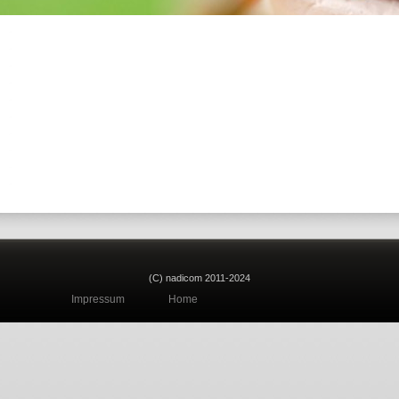
(C) nadicom 2011-2024
Impressum
Home